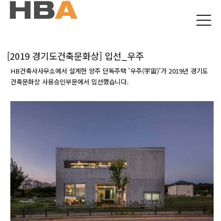
본문 바로가기
[2019 경기도건축문화상] 입선_우주
HB건축사사무소에서 설계한 양주 단독주택 '우주(宇宙)'가 2019년 경기도
건축문화상 사용승인부문에서 입선했습니다.