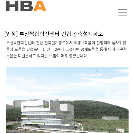
본문 바로가기
[입상] 부산복합혁신센터 건립 건축설계공모
부산복합혁신센터 건립 건축설계공모에서
최종 2작품에 선정되어 심사위원
들과 토론을 펼쳤습니다. 결국 2등에 그
쳤지만 공개토론을 통해 아직 부족한
부분을 디벨롭하고 있다는 느낌이 매우 좋았습니다.