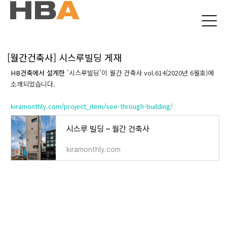
본문 바로가기
[월간건축사] 시스루빌딩 게재
HB건축에서 설계한
'
시스루빌딩
'이 월간 건축사 vol.614(2020년 6월호)에
소개되었습니다.
kiramonthly.com/project_item/see-through-building/
시스루 빌딩 – 월간 건축사
kiramonthly.com