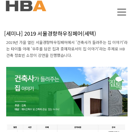
본문 바로가기
[세미나] 2019 서울경향하우징페어(세텍)
2019년 가을 열린 서울경향하우징페어에서 '건축사가 들려주는 집 이야기'라
는 타이틀 아래 '우주를 담은 집과 중재자로서의 집 이야기'라는 주제로 HB
건축 정효빈 소장이 강연을 진행했습니다.