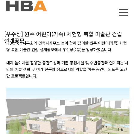
본문 바로가기
[우수상] 원주 어린이(가족) 체험형 복합 미술관 건립
설계공모
HB건축사사무소와 건축사사무소 놈이 함께 참여한 원주 어린이(가족) 체험
형 복합 미술관 건립 설계공모에서 우수상(2등)을 입상하였습니다.
대지 높이차를 활용한 공간구성과 기존 공원시설 및 수변공간과 연계되는 시
민의 예술 생활 및 여가 선용의 장으로서의 역할을 하는 공간이 되도록 고민
한 프로젝트입니다.