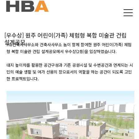
본문 바로가기
[우수상] 원주 어린이(가족) 체험형 복합 미술관 건립
설계공모
HB건축사사무소와 건축사사무소 놈이 함께 참여한 원주 어린이(가족) 체험
형 복합 미술관 건립 설계공모에서 우수상(2등)을 입상하였습니다.
대지 높이차를 활용한 공간구성과 기존 공원시설 및 수변공간과 연계되는 시
민의 예술 생활 및 여가 선용의 장으로서의 역할을 하는 공간이 되도록 고민
한 프로젝트입니다.