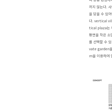
끼지 않는다. 
을 담을 수 있
다. vertic
tical pla
평면을 작은 소
를 선택할 수 있
vate garde
m을 이용하여 단