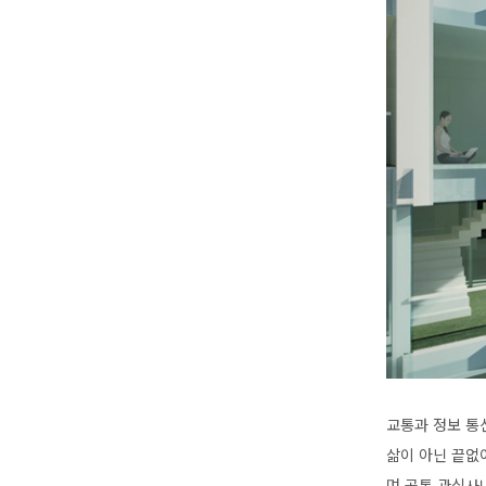
교통과 정보 통
삶이 아닌 끝없
며 공통 관심사