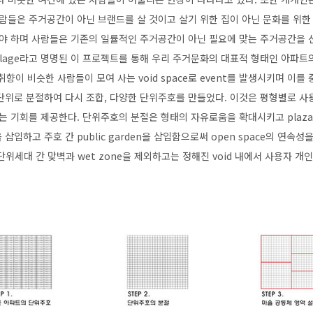
사람들은 주거공간이 아닌 브랜드를 살 것이고 살기 위한 집이 아닌 문화를 위한
어야 하며 사람들은 기존의 일률적인 주거공간이 아닌 필요에 맞는 주거공간을
al village라고 명명된 이 프로젝트를 통해 우리 주거문화의 대표적 형태인 아파
za는 취향이 비슷한 사람들이 모여 사는 void space로 event를 발생시키며 
단위로 분절하여 다시 조합, 다양한 단위주호를 만들었다. 이것은 평형별로 사
는 기회를 제공한다. 단위주호의 분절은 형태의 자유로움을 확대시키고 plaza 
n을 삽입하고 주호 간 public garden을 삽입함으로써 open space의 연속성을 가
위세대 간 맞벽과 wet zone을 제외하고는 정해진 void 내에서 사용자 개