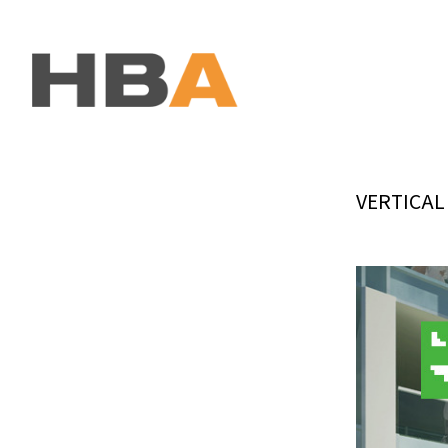
본문 바로가기
VERTICAL