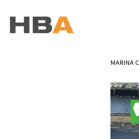
본문 바로가기
MARINA 