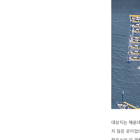
대상지는 해운대
지 않은 곳이었
하우스인 이 건