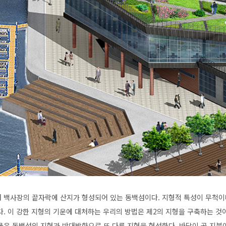
 백사장의 끝자락에 산지가 형성되어 있는 동백섬이다. 지형적 특성이 무척이
다. 이 강한 지형의 기운에 대처하는 우리의 방법은 제2의 지형을 구축하는 
물은 동백섬의 지형과 반대방향으로 또 다른 지형을 형성한다. 바닥이 곧 지붕